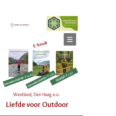
E-book
Tijdelijk € 7,95
Introductieprijs € 5,95
Introductieprijs € 14,95
Westland, Den Haag e.o.
Liefde voor Outdoor