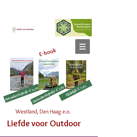
E-book
Tijdelijk € 7,95
Introductieprijs € 5,95
Introductieprijs € 14,95
Westland, Den Haag e.o.
Liefde voor Outdoor